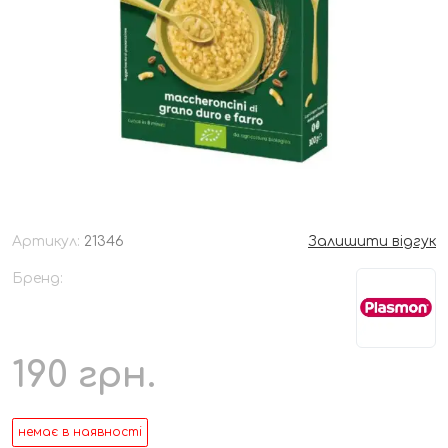
Артикул:
21346
Залишити відгук
Бренд:
190
грн.
немає в наявності