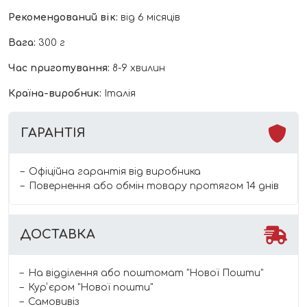
Рекомендований вік:
від 6 місяців
Вага:
300 г
Час приготування:
8-9 хвилин
Країна-виробник:
Італія
ГАРАНТІЯ
Офіційна гарантія від виробника
Повернення або обмін товару протягом 14 днів
ДОСТАВКА
На відділення або поштомат "Нової Пошти"
Курʼєром "Нової пошти"
Самовивіз