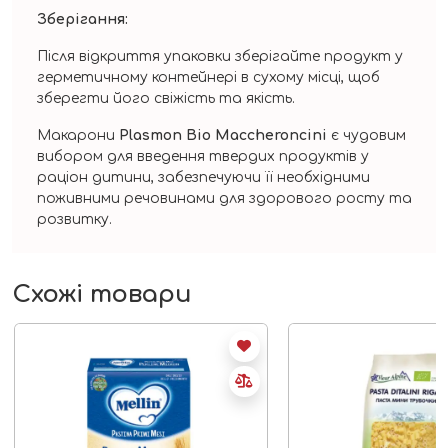
Зберігання:
Після відкриття упаковки зберігайте продукт у
герметичному контейнері в сухому місці, щоб
зберегти його свіжість та якість.
Макарони
Plasmon Bio Maccheroncini
є чудовим
вибором для введення твердих продуктів у
раціон дитини, забезпечуючи її необхідними
поживними речовинами для здорового росту та
розвитку.
Схожі товари