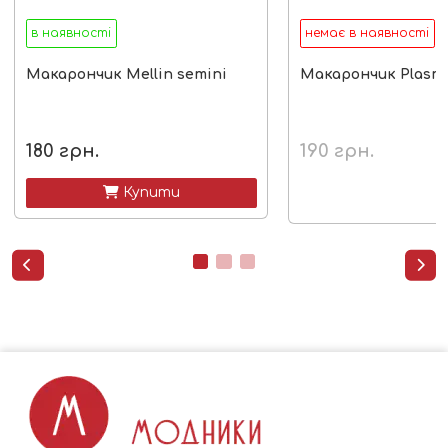
в наявності
немає в наявності
Макарончик Mellin semini
Макарончик Plasmo
180
грн.
190
грн.
 Купити

