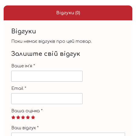
Відгуки (0)
Відгуки
Поки немає відгуків про цей товар.
Залиште свій відгук
Ваше ім'я
*
Email
*
Ваша оцінка
*
Ваш відгук
*