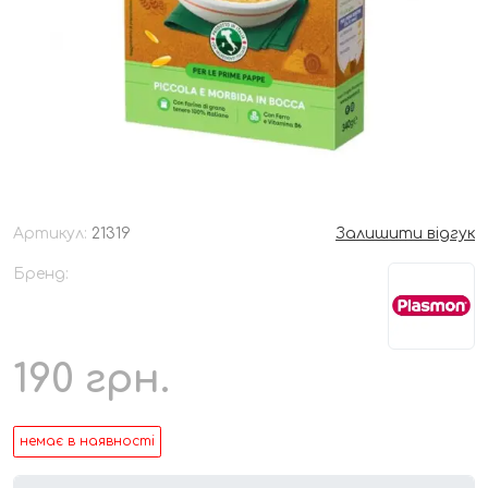
Артикул:
21319
Залишити відгук
Бренд:
190
грн.
немає в наявності