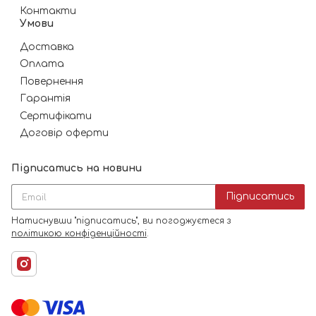
Контакти
Умови
Доставка
Оплата
Повернення
Гарантія
Сертифікати
Договір оферти
Підписатись на новини
Підписатись
Натиснувши "підписатись", ви погоджуєтеся з
політикою конфіденційності
.