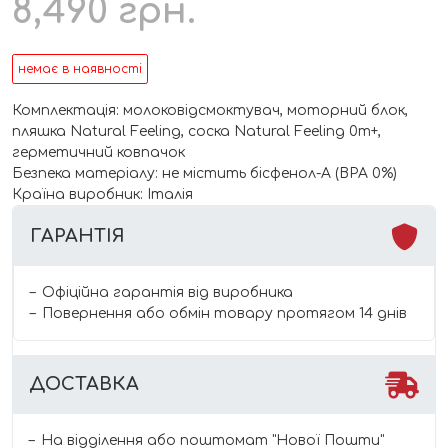
8,490
грн.
немає в наявності
Комплектація: молоковідсмоктувач, моторний блок,
пляшка Natural Feeling, соска Natural Feeling 0m+,
герметичний ковпачок
Безпека матеріалу: не містить бісфенол-А (BPA 0%)
Країна виробник: Італія
ГАРАНТІЯ
Офіційна гарантія від виробника
Повернення або обмін товару протягом 14 днів
ДОСТАВКА
На відділення або поштомат "Нової Пошти"