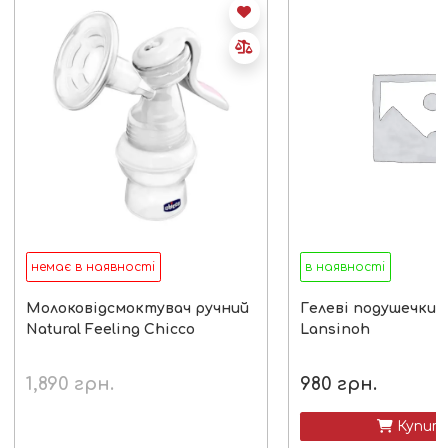
немає в наявності
в наявності
Молоковідсмоктувач ручний
Гелеві подушечки д
Natural Feeling Chicco
Lansinoh
1,890
грн.
980
грн.
 Купит