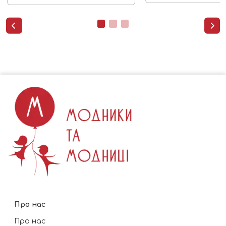


Про нас
Про нас