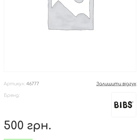
Артикул:
46777
Залишити відгук
Бренд:
500
грн.