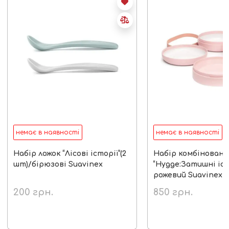
немає в наявності
немає в наявності
Набір ложок “Лісові історії”(2
Набір комбіновани
шт)/бірюзові Suavinex
“Hygge:Затишні іст
рожевий Suavinex
200
грн.
850
грн.