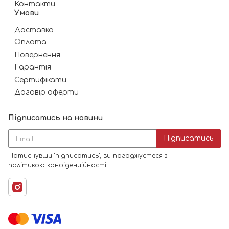
Контакти
Умови
Доставка
Оплата
Повернення
Гарантія
Сертифікати
Договір оферти
Підписатись на новини
Підписатись
Натиснувши "підписатись", ви погоджуєтеся з
політикою конфіденційності
.