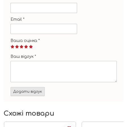
Email
*
Ваша оцінка
*
Ваш відгук
*
Схожі товари