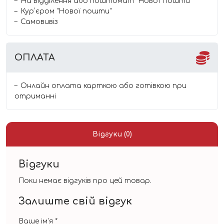
На відділення або поштомат "Нової Пошти"
Курʼєром "Нової пошти"
Самовивіз
ОПЛАТА
Онлайн оплата карткою або готівкою при
отриманні
Відгуки (0)
Відгуки
Поки немає відгуків про цей товар.
Залиште свій відгук
Ваше ім'я
*