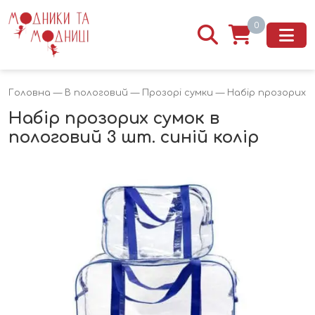
0
Головна
—
В пологовий
—
Прозорі сумки
— Набір прозорих су
Набір прозорих сумок в
пологовий 3 шт. синій колір