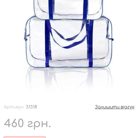
Артикул:
31318
Залишити відгук
460
грн.