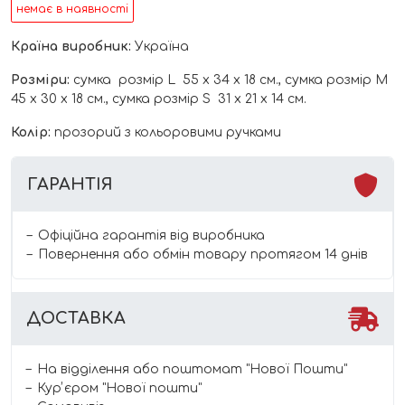
немає в наявності
Країна виробник:
Україна
Розміри:
сумка розмір L 55 х 34 х 18 см., сумка розмір М
45 х 30 х 18 см., сумка розмір S 31 х 21 х 14 см.
Колір:
прозорий з кольоровими ручками
ГАРАНТІЯ
Офіційна гарантія від виробника
Повернення або обмін товару протягом 14 днів
ДОСТАВКА
На відділення або поштомат "Нової Пошти"
Курʼєром "Нової пошти"