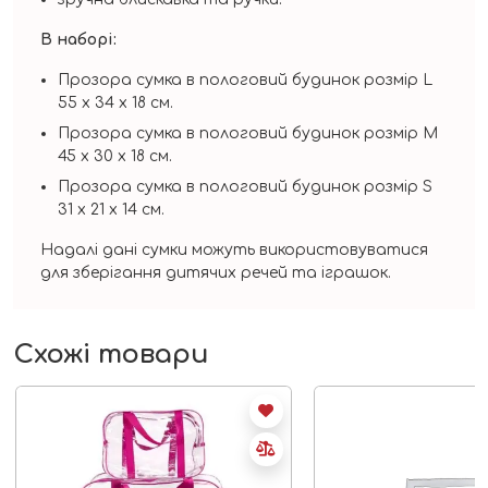
В наборі:
Прозора сумка в пологовий будинок розмір L
55 х 34 х 18 см.
Прозора сумка в пологовий будинок розмір М
45 х 30 х 18 см.
Прозора сумка в пологовий будинок розмір S
31 х 21 х 14 см.
Надалі дані сумки можуть використовуватися
для зберігання дитячих речей та іграшок.
Схожі товари