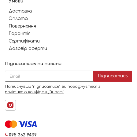
Умови
Доставка
Оплата
Повернення
Гарантія
Сертифікати
Договір оферти
Підписатись на новини
Підписатись
Натиснувши "підписатись", ви погоджуєтеся з
політикою конфіденційності
.
095 362 9439