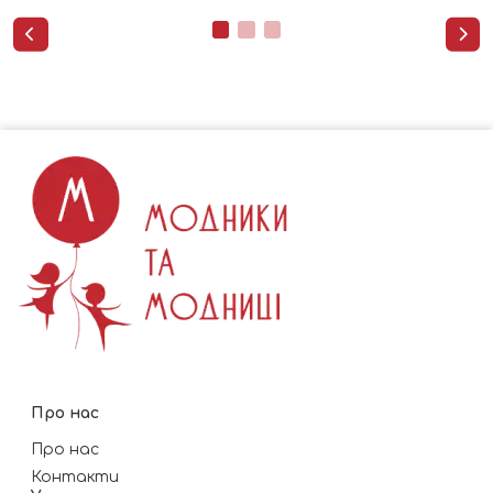


Про нас
Про нас
Контакти