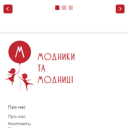


Про нас
Про нас
Контакти