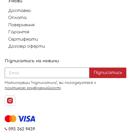
Умови
Доставка
Оплата
Повернення
Гарантія
Сертифікати
Договір оферти
Підписатись на новини
Підписатись
Натиснувши "підписатись", ви погоджуєтеся з
політикою конфіденційності
.
095 362 9439