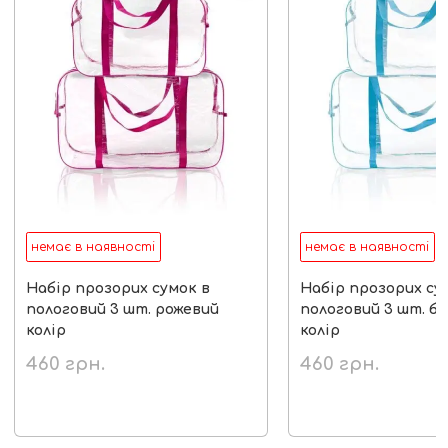
немає в наявності
немає в наявності
Набір прозорих сумок в
Набір прозорих су
пологовий 3 шт. рожевий
пологовий 3 шт. б
колір
колір
460
грн.
460
грн.