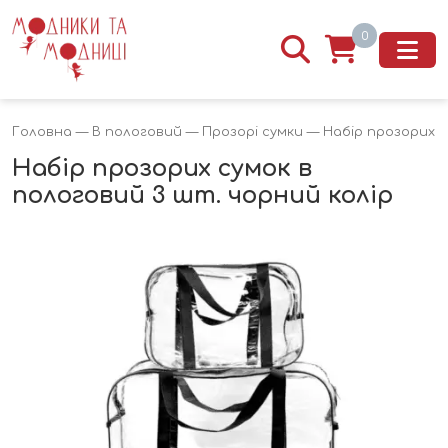
0
Головна
—
В пологовий
—
Прозорі сумки
— Набір прозорих с
Набір прозорих сумок в
пологовий 3 шт. чорний колір