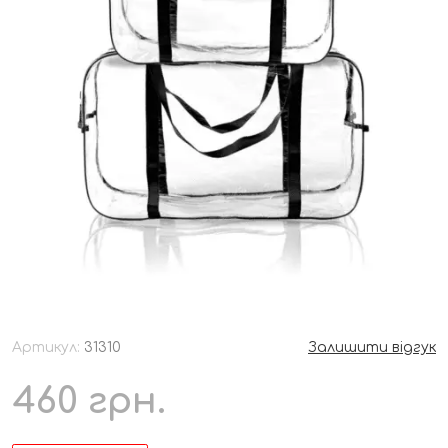
Артикул:
31310
Залишити відгук
460
грн.