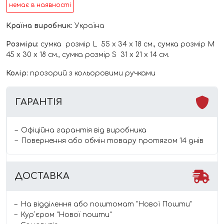
немає в наявності
Країна виробник:
Україна
Розміри:
сумка розмір L 55 х 34 х 18 см., сумка розмір М
45 х 30 х 18 см., сумка розмір S 31 х 21 х 14 см.
Колір:
прозорий з кольоровими ручками
ГАРАНТІЯ
Офіційна гарантія від виробника
Повернення або обмін товару протягом 14 днів
ДОСТАВКА
На відділення або поштомат "Нової Пошти"
Курʼєром "Нової пошти"