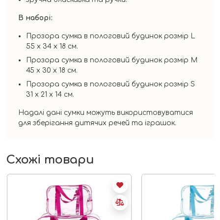
В наборі:
Прозора сумка в пологовий будинок розмір L
55 х 34 х 18 см.
Прозора сумка в пологовий будинок розмір М
45 х 30 х 18 см.
Прозора сумка в пологовий будинок розмір S
31 х 21 х 14 см.
Надалі дані сумки можуть використовуватися
для зберігання дитячих речей та іграшок.
Схожі товари