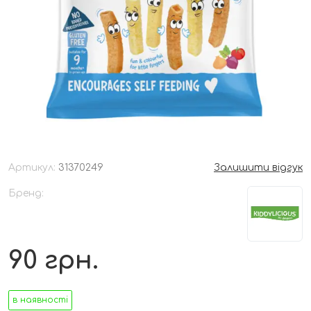
Артикул:
31370249
Залишити відгук
Бренд:
90
грн.
в наявності