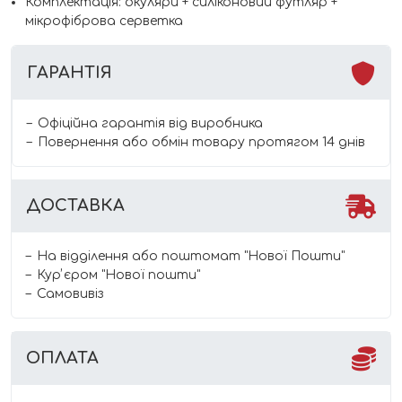
Комплектація: окуляри + силіконовий футляр +
мікрофіброва серветка
ГАРАНТІЯ
Офіційна гарантія від виробника
Повернення або обмін товару протягом 14 днів
ДОСТАВКА
На відділення або поштомат "Нової Пошти"
Курʼєром "Нової пошти"
Самовивіз
ОПЛАТА