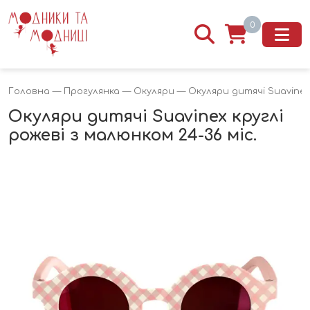
0
Головна
—
Прогулянка
—
Окуляри
— Окуляри дитячі Suavinex 
Окуляри дитячі Suavinex круглі
рожеві з малюнком 24-36 міс.