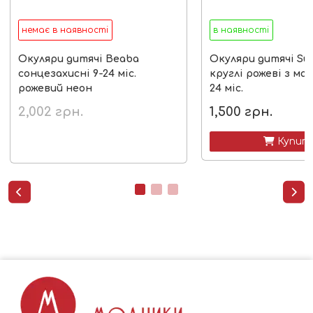
немає в наявності
в наявності
Окуляри дитячі Beaba
Окуляри дитячі Su
сонцезахисні 9-24 міс.
круглі рожеві з ма
рожевий неон
24 міс.
2,002
грн.
1,500
грн.
 Купит

