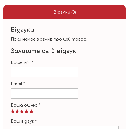
Відгуки (0)
Відгуки
Поки немає відгуків про цей товар.
Залиште свій відгук
Ваше ім'я
*
Email
*
Ваша оцінка
*
Ваш відгук
*