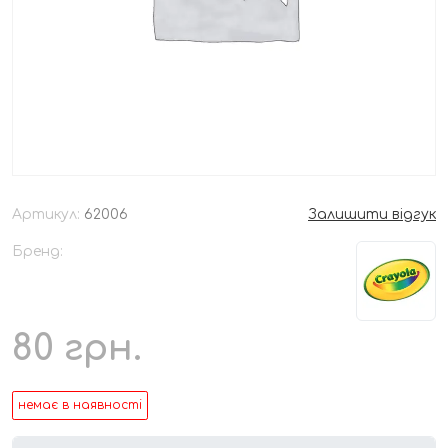
Артикул:
62006
Залишити відгук
Бренд:
80
грн.
немає в наявності