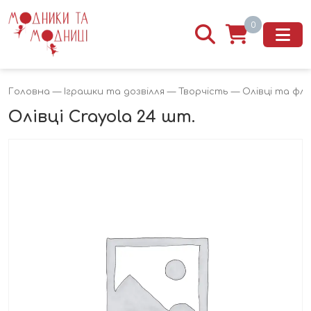
0
Головна
—
Іграшки та дозвілля
—
Творчість
—
Олівці та ф
Олівці Crayola 24 шт.