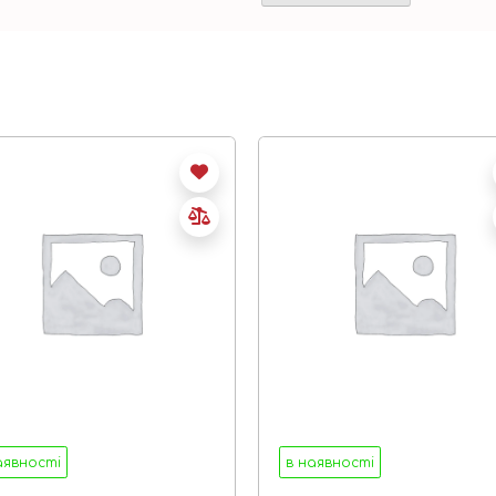
аявності
в наявності