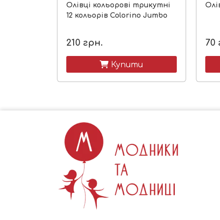
Олівці кольорові трикутні
Олі
12 кольорів Colorino Jumbo
210
грн.
70
 Купити