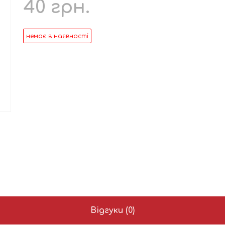
40
грн.
немає в наявності
Відгуки (0)