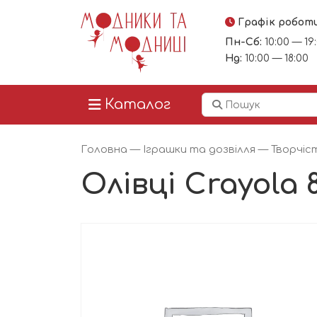
Графік робот
Пн-Сб:
10:00 — 19
Нд:
10:00 — 18:00
Каталог
Головна
—
Іграшки та дозвілля
—
Творчіс
Олівці Crayola 