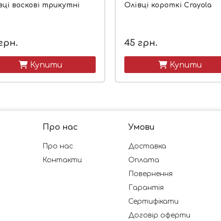
вці воскові трикутні
Олівці короткі Crayola
грн.
45
грн.
 Купити
 Купити
Про нас
Умови
Про нас
Доставка
Контакти
Оплата
Повернення
Гарантія
Сертифікати
Договір оферти