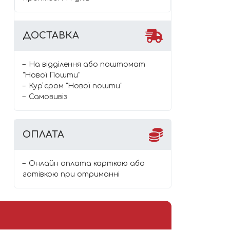
ДОСТАВКА
На відділення або поштомат
"Нової Пошти"
Курʼєром "Нової пошти"
Самовивіз
ОПЛАТА
Онлайн оплата карткою або
готівкою при отриманні