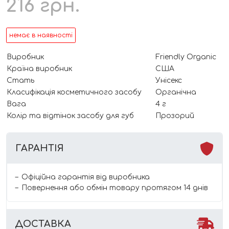
216
грн.
немає в наявності
Виробник
Friendly Organic
Країна виробник
США
Стать
Унісекс
Класифікація косметичного засобу
Органічна
Вага
4 г
Колір та відтінок засобу для губ
Прозорий
ГАРАНТІЯ
Офіційна гарантія від виробника
Повернення або обмін товару протягом 14 днів
ДОСТАВКА