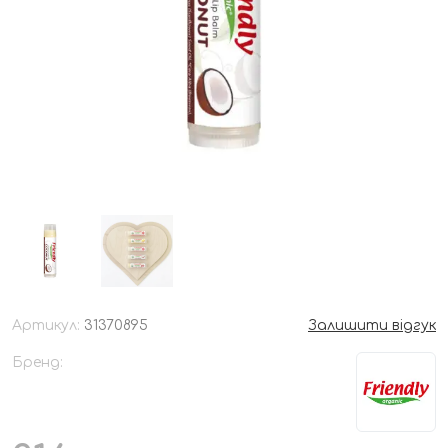
Артикул:
31370895
Залишити відгук
Бренд: