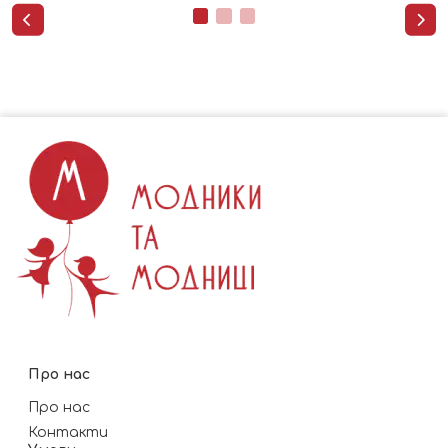


Про нас
Про нас
Контакти