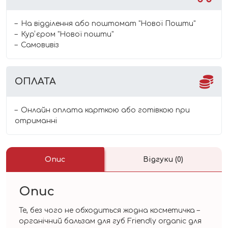
На відділення або поштомат "Нової Пошти"
Курʼєром "Нової пошти"
Самовивіз
ОПЛАТА
Онлайн оплата карткою або готівкою при
отриманні
Опис
Відгуки (0)
Опис
Те, без чого не обходиться жодна косметичка –
органічний бальзам для губ Friendly organic для