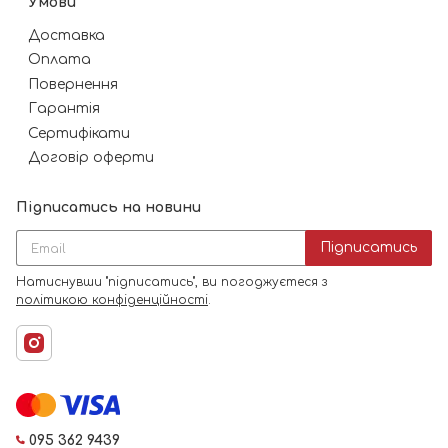
Умови
Доставка
Оплата
Повернення
Гарантія
Сертифікати
Договір оферти
Підписатись на новини
Підписатись
Натиснувши "підписатись", ви погоджуєтеся з
політикою конфіденційності
.
095 362 9439