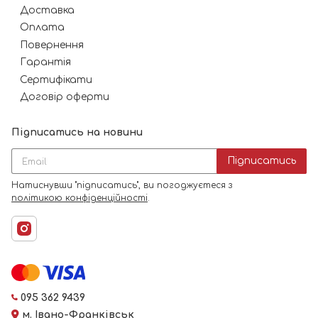
Доставка
Оплата
Повернення
Гарантія
Сертифікати
Договір оферти
Підписатись на новини
Підписатись
Натиснувши "підписатись", ви погоджуєтеся з
політикою конфіденційності
.
095 362 9439
м. Івано-Франківськ