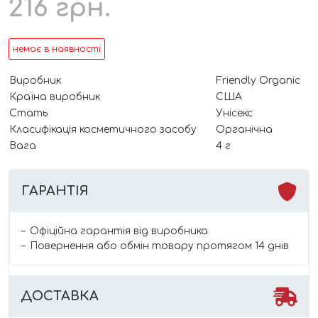
216
грн.
немає в наявності
Виробник
Friendly Organic
Країна виробник
США
Стать
Унісекс
Класифікація косметичного засобу
Органічна
Вага
4 г
ГАРАНТІЯ
Офіційна гарантія від виробника
Повернення або обмін товару протягом 14 днів
ДОСТАВКА