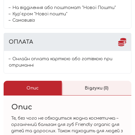
На відділення або поштомат "Нової Пошти"
Курʼєром "Нової пошти"
Самовивіз
ОПЛАТА
Онлайн оплата карткою або готівкою при
отриманні
Опис
Відгуки (0)
Опис
Те, без чого не обходиться жодна косметичка –
органічний бальзам для губ Friendly organic для
дітей та дорослих. Також підходить для людей з