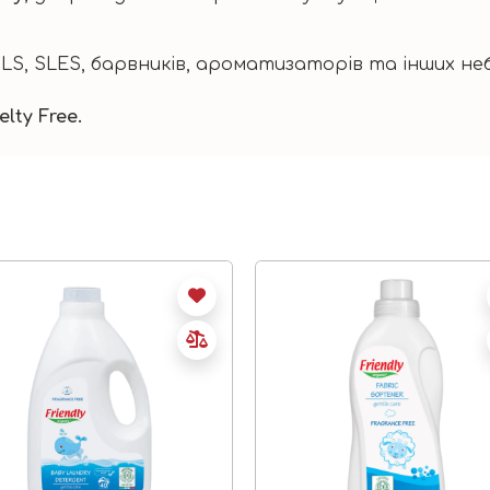
SLS, SLES, барвників, ароматизаторів та інших неб
lty Free.