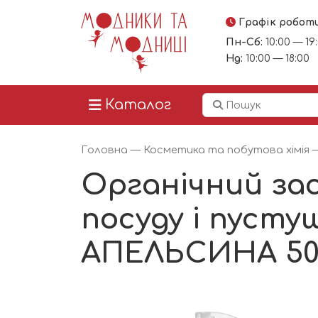
Графік робот
Пн-Сб:
10:00 — 19
Нд:
10:00 — 18:00
Каталог
Головна
—
Косметика та побутова хімія
Органічний за
посуду і пусту
АПЕЛЬСИНА 50