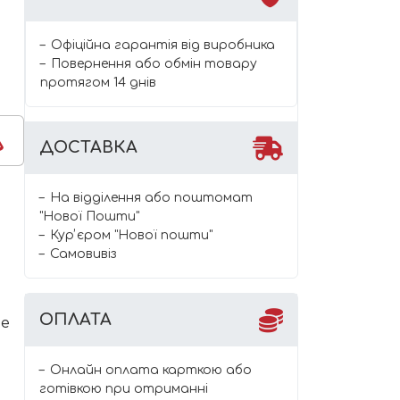
Офіційна гарантія від виробника
Повернення або обмін товару
протягом 14 днів
ДОСТАВКА
На відділення або поштомат
"Нової Пошти"
Курʼєром "Нової пошти"
Самовивіз
ОПЛАТА
Не
Онлайн оплата карткою або
готівкою при отриманні