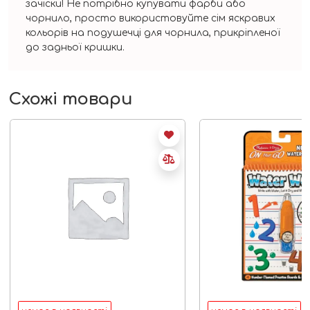
зачіски! Не потрібно купувати фарби або
чорнило, просто використовуйте сім яскравих
кольорів на подушечці для чорнила, прикріпленої
до задньої кришки.
Схожі товари