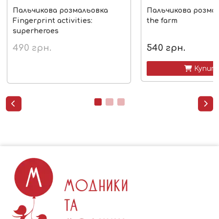
Пальчикова розмальовка
Пальчикова розма
Fingerprint activities:
the farm
superheroes
490
грн.
540
грн.
 Купит

