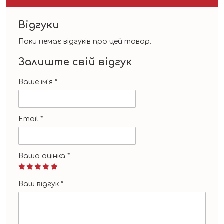
Відгуки
Поки немає відгуків про цей товар.
Залиште свій відгук
Ваше ім'я
*
Email
*
Ваша оцінка
*
Ваш відгук
*