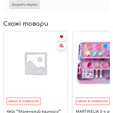
Схожі товари
немає в наявності
немає в наявності
Кейс “”Маленький єдиноріг””
MARTINELIA 3-х рі