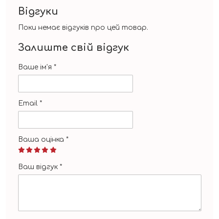
Відгуки
Поки немає відгуків про цей товар.
Залиште свій відгук
Ваше ім'я
*
Email
*
Ваша оцінка
*
Ваш відгук
*