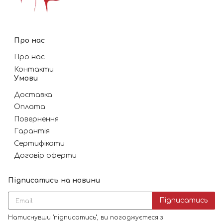
Про нас
Про нас
Контакти
Умови
Доставка
Оплата
Повернення
Гарантія
Сертифікати
Договір оферти
Підписатись на новини
Підписатись
Натиснувши "підписатись", ви погоджуєтеся з