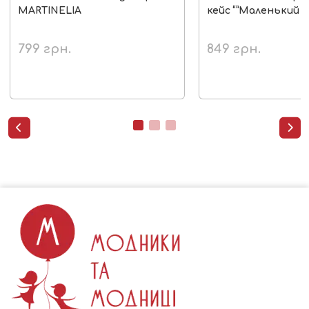
MARTINELIA
кейс “”Маленький є
799
грн.
849
грн.

