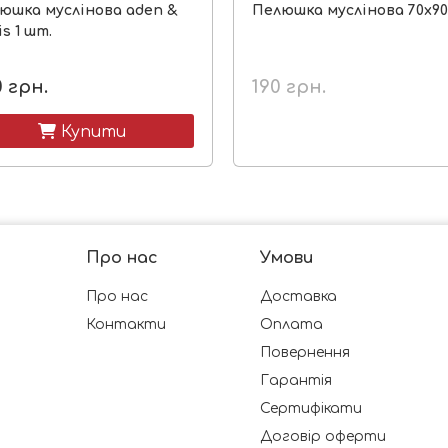
юшка муслінова aden &
Пелюшка муслінова 70х90
s 1 шт.
0
грн.
190
грн.
 Купити
Про нас
Умови
Про нас
Доставка
Контакти
Оплата
Повернення
Гарантія
Сертифікати
Договір оферти