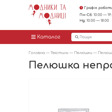
Графік робот
Пн-Сб:
10:00 — 19
Нд:
10:00 — 18:00
Каталог
Головна
—
Текстиль
—
Пелюшки
— Пелюшк
Пелюшка непро