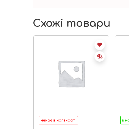
Схожі товари
немає в наявності
в н