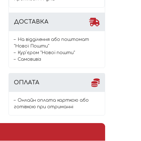
ДОСТАВКА
На відділення або поштомат
"Нової Пошти"
Курʼєром "Нової пошти"
Самовивіз
ОПЛАТА
Онлайн оплата карткою або
готівкою при отриманні