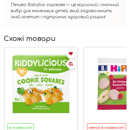
Печиво Babybio горіхове — це корисний і смачний
вибір для маленьких дітей, який задовольнить
їхній апетит і підтримає здоровий раціон!
Схожі товари
в наявності
немає в наявності