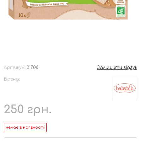
Артикул:
01708
Залишити відгук
Бренд:
250
грн.
немає в наявності