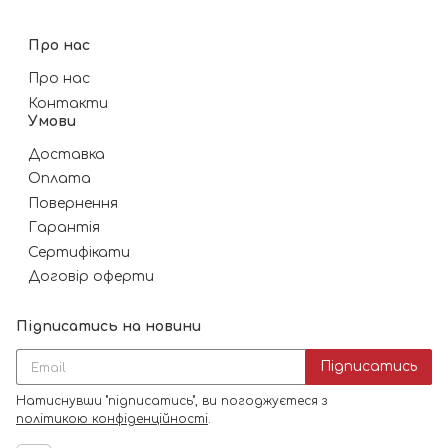
Про нас
Про нас
Контакти
Умови
Доставка
Оплата
Повернення
Гарантія
Сертифікати
Договір оферти
Підписатись на новини
Підписатись
Натиснувши "підписатись", ви погоджуєтеся з
політикою конфіденційності
.