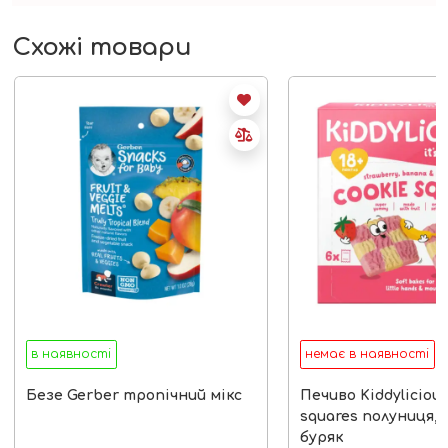
Схожі товари
в наявності
немає в наявності
Безе Gerber тропічний мікс
Печиво Kiddylicious
squares полуниця, 
буряк