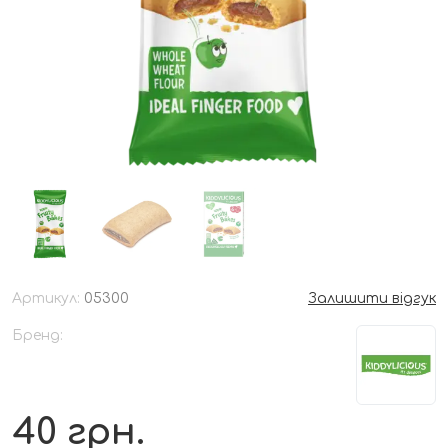
Артикул:
05300
Залишити відгук
Бренд:
40
грн.