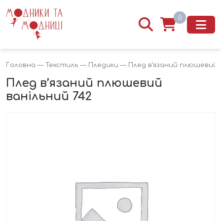
0
Головна
—
Текстиль
—
Пледики
— Плед в’язаний плюшевий в
Плед в’язаний плюшевий
ванільний 742