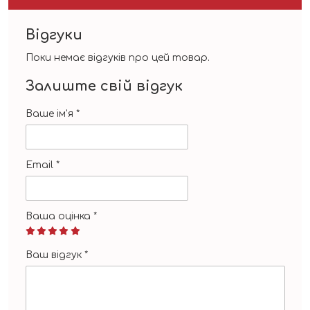
Відгуки
Поки немає відгуків про цей товар.
Залиште свій відгук
Ваше ім'я
*
Email
*
Ваша оцінка
*
Ваш відгук
*