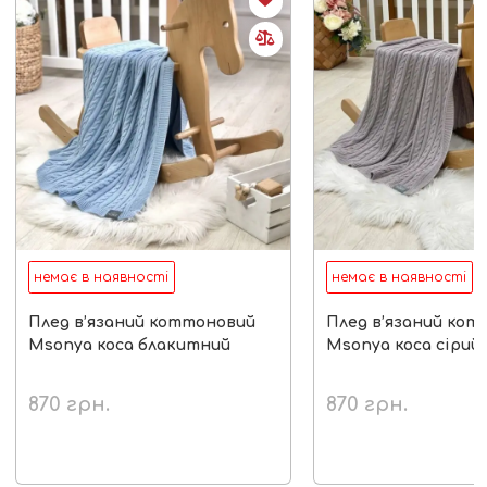
немає в наявності
немає в наявності
Плед в’язаний коттоновий
Плед в’язаний кот
Msonya коса блакитний
Msonya коса сірий
870
грн.
870
грн.