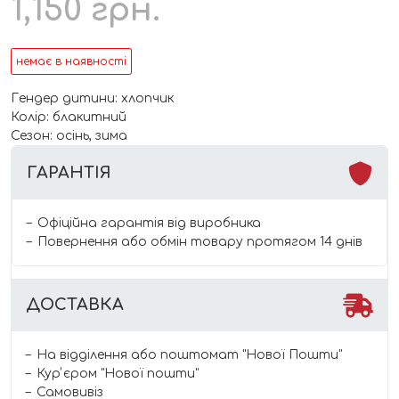
1,150
грн.
немає в наявності
Гендер дитини: хлопчик
Колір: блакитний
Сезон: осінь, зима
ГАРАНТІЯ
Офіційна гарантія від виробника
Повернення або обмін товару протягом 14 днів
ДОСТАВКА
На відділення або поштомат "Нової Пошти"
Курʼєром "Нової пошти"
Самовивіз