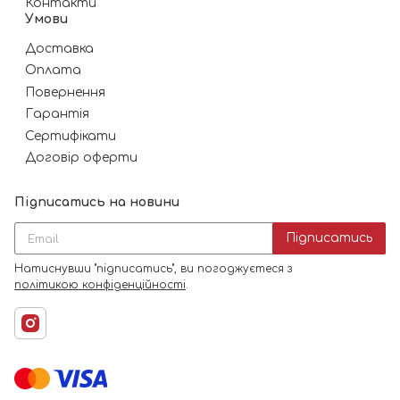
Контакти
Умови
Доставка
Оплата
Повернення
Гарантія
Сертифікати
Договір оферти
Підписатись на новини
Підписатись
Натиснувши "підписатись", ви погоджуєтеся з
політикою конфіденційності
.