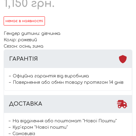
1,150
грн.
немає в наявності
Гендер дитини: дівчинка
Колір: рожевий
Сезон: осінь, зима
ГАРАНТІЯ
Офіційна гарантія від виробника
Повернення або обмін товару протягом 14 днів
ДОСТАВКА
На відділення або поштомат "Нової Пошти"
Курʼєром "Нової пошти"
Самовивіз