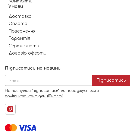
Контакти
Умови
Доставка
Оплата
Повернення
Гарантія
Сертифікати
Договір оферти
Підписатись на новини
Підписатись
Натиснувши "підписатись", ви погоджуєтеся з
політикою конфіденційності
.