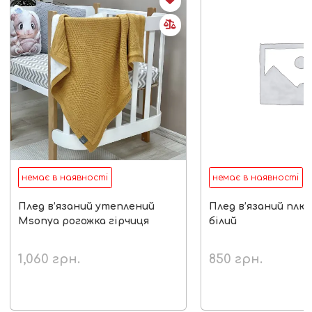
немає в наявності
немає в наявності
Плед в’язаний утеплений
Плед в’язаний плю
Msonya рогожка гірчиця
білий
1,060
грн.
850
грн.