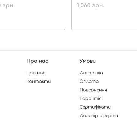
0
грн.
1,060
грн.
Про нас
Умови
Про нас
Доставка
Контакти
Оплата
Повернення
Гарантія
Сертифікати
Договір оферти