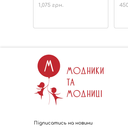
1,075
грн.
45
Підписатись на новини