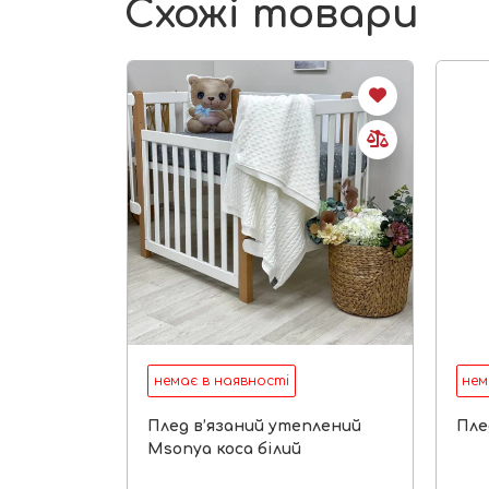
Схожі товари
немає в наявності
нем
Плед в’язаний утеплений
Пле
Msonya коса білий