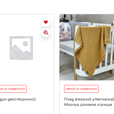
ає в наявності
немає в наявності
дик двосторонній
Плед в’язаний утеплени
Msonya рогожка гірчиця