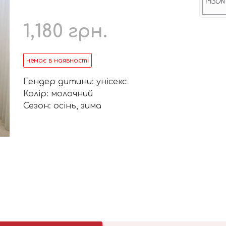
1,180
грн.
немає в наявності
Гендер дитини: унісекс
Колір: молочний
Сезон: осінь, зима