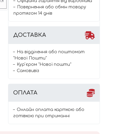
Офіційна гарантія від виробника
Повернення або обмін товару
протягом 14 днів
ДОСТАВКА
На відділення або поштомат
"Нової Пошти"
Курʼєром "Нової пошти"
Самовивіз
ОПЛАТА
Онлайн оплата карткою або
готівкою при отриманні