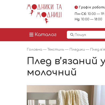
Графік робот
Пн-Сб:
10:00 — 19
Нд:
10:00 — 18:00
Каталог
Головна
—
Текстиль
—
Пледики
— Плед в’
Плед в’язаний
молочний