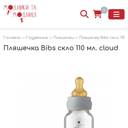
0
Головна
—
Годування
—
Пляшечки
— Пляшечка Bibs скло 110 м
Пляшечка Bibs скло 110 мл. cloud