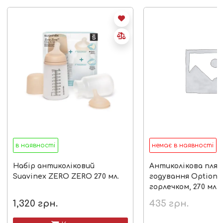
в наявності
немає в наявності
Набір антиколіковий
Антиколікова пляш
Suavinex ZERO ZERO 270 мл.
годування Option+
горлечком, 270 мл,
1,320
грн.
435
грн.