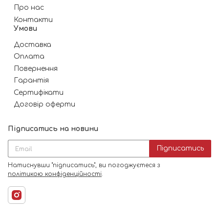
Про нас
Контакти
Умови
Доставка
Оплата
Повернення
Гарантія
Сертифікати
Договір оферти
Підписатись на новини
Підписатись
Натиснувши "підписатись", ви погоджуєтеся з
політикою конфіденційності
.