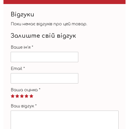
Відгуки
Поки немає відгуків про цей товар.
Залиште свій відгук
Ваше ім'я
*
Email
*
Ваша оцінка
*
Ваш відгук
*