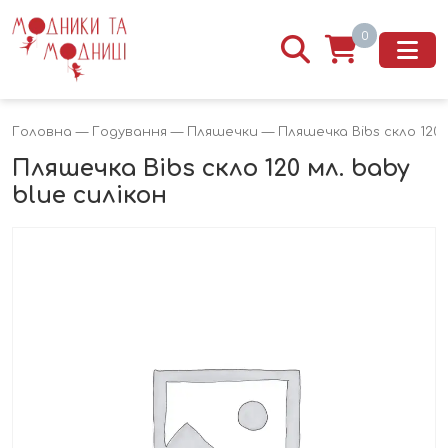
0
Головна
—
Годування
—
Пляшечки
— Пляшечка Bibs скло 120 
Пляшечка Bibs скло 120 мл. baby
blue силікон