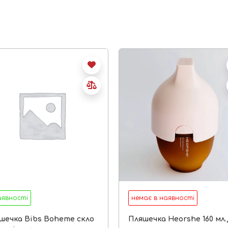
аявності
немає в наявності
шечка Bibs Boheme скло
Пляшечка Heorshe 160 мл.