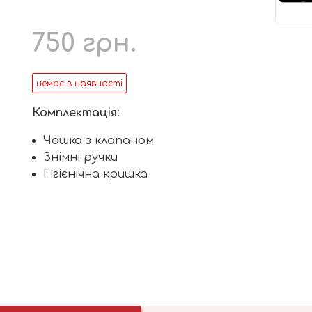
750
грн.
немає в наявності
Комплектація:
Чашка з клапаном
Знімні ручки
Гігієнічна кришка