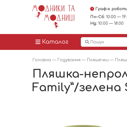
Графік робот
Пн-Сб:
10:00 — 19
Нд:
10:00 — 18:00
Каталог
Головна
—
Годування
—
Пляшечки
— Пляшка
Пляшка-непролив
Family”/зелена 