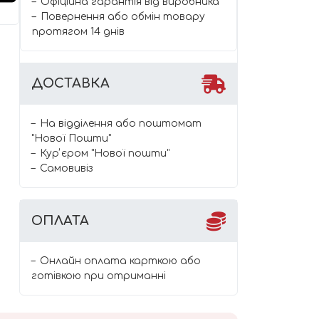
Офіційна гарантія від виробника
Повернення або обмін товару
протягом 14 днів
ДОСТАВКА
На відділення або поштомат
"Нової Пошти"
Курʼєром "Нової пошти"
Самовивіз
ОПЛАТА
Онлайн оплата карткою або
готівкою при отриманні