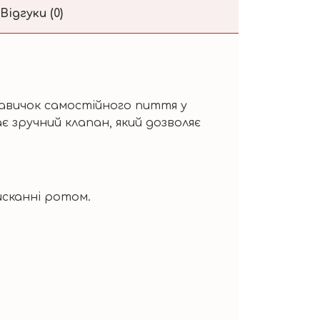
Відгуки (0)
навичок самостійного пиття у
ає зручний клапан, який дозволяє
исканні ротом.