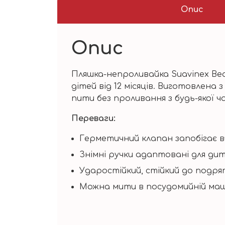
Опис
Опис
Пляшка-непроливайка Suavinex Bea
дітей від 12 місяців. Виготовлена 
пити без проливання з будь-якої ч
Переваги:
Герметичний клапан запобігає в
Знімні ручки адаптовані для ди
Ударостійкий, стійкий до подряп
Можна мити в посудомийній маши