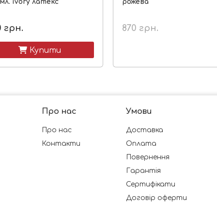
мл. ivory латекс
рожева
0
грн.
870
грн.
 Купити
Про нас
Умови
Про нас
Доставка
Контакти
Оплата
Повернення
Гарантія
Сертифікати
Договір оферти