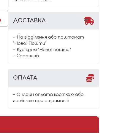
ДОСТАВКА
На відділення або поштомат
"Нової Пошти"
Курʼєром "Нової пошти"
Самовивіз
ОПЛАТА
Онлайн оплата карткою або
готівкою при отриманні