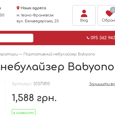
и
Наша адреса
0
:00
м. Івано-Франківськ
Вхід
Обран
вул. Бельведерська, 23
095 362 94
піратори
— Портативний небулайзер Babyono
небулайзер Babyono
Артикул:
31371810
Залишити ві
1,588
грн.
в наявності