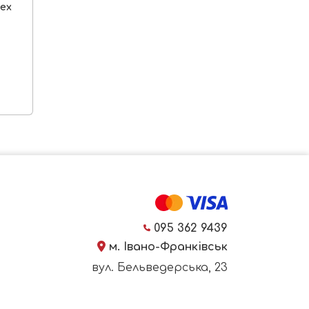
nex
095 362 9439
м. Івано-Франківськ
вул. Бельведерська, 23