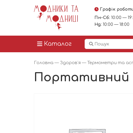
Графік робот
Пн-Сб:
10:00 — 19
Нд:
10:00 — 18:00
Каталог
Головна
—
Здоров’я
—
Термометри та ас
Портативний 