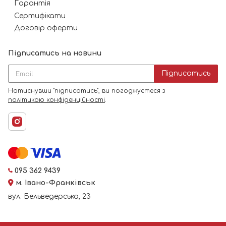
Гарантія
Сертифікати
Договір оферти
Підписатись на новини
Підписатись
Натиснувши "підписатись", ви погоджуєтеся з
політикою конфіденційності
.
095 362 9439
м. Івано-Франківськ
вул. Бельведерська, 23