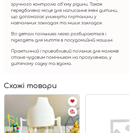
зручного контролю об’єму рідини. Також
передбачено місце для написання імені дитини,
що допомагає уникнути плутанини у
навчальних закладах та інших закладах.
Всі деталі поїльника легко розбираються і
підходять для миття в посудомийній машині.
Практичний і привабливий поїльник для малюків
стане чудовим помічником на прогулянках, у
дитячому садку та вдома.
Схожі товари