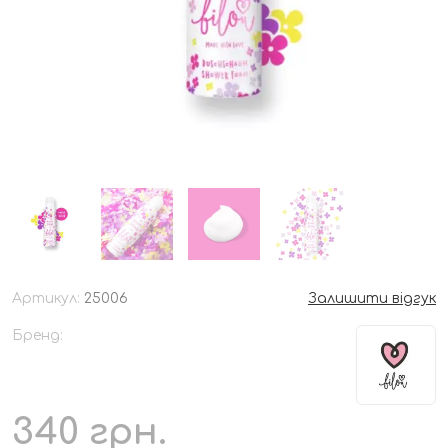
Артикул:
25006
Залишити відгук
Бренд:
340
грн.