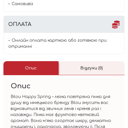
Самовивіз
ОПЛАТА
Онлайн оплата карткою або готівкою при
отриманні
Опис
Відгуки (0)
Опис
Bilou Happy Spring – легка повітряна пінка для
душу від німецького бренду Bilou змусить вас
відмовитися від звичних гелів і кремів раз і
назавжди. Пінка має фруктово-квітковий
аромат. Вона м’яко огортає шкіру, делікатно
очищаючи і, одночасно, зволожуючи її. Після