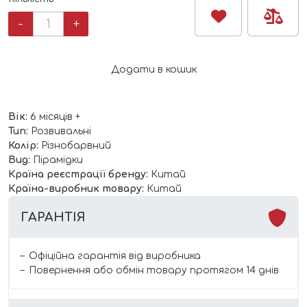
Пірамідка
-
+
Infantino
кількість
Додати в кошик
Вік:
6 місяців +
Тип:
Розвивальні
Колір:
Різнобарвний
Вид:
Пірамідки
Країна реєстрації бренду:
Китай
Країна-виробник товару:
Китай
ГАРАНТІЯ
Офіційна гарантія від виробника
Повернення або обмін товару протягом 14 днів