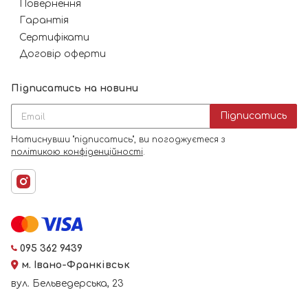
Повернення
Гарантія
Сертифікати
Договір оферти
Підписатись на новини
Підписатись
Натиснувши "підписатись", ви погоджуєтеся з
політикою конфіденційності
.
095 362 9439
м. Івано-Франківськ
вул. Бельведерська, 23