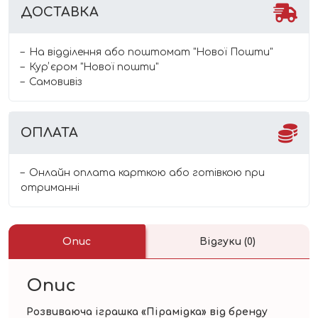
ДОСТАВКА
На відділення або поштомат "Нової Пошти"
Курʼєром "Нової пошти"
Самовивіз
ОПЛАТА
Онлайн оплата карткою або готівкою при
отриманні
Опис
Відгуки (0)
Опис
Розвиваюча іграшка «Пірамідка» від бренду