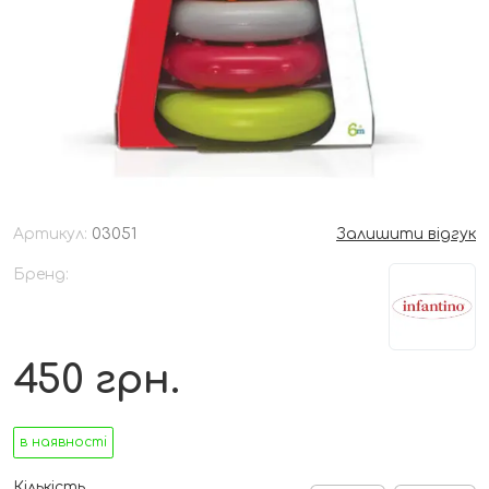
Артикул:
03051
Залишити відгук
Бренд:
450
грн.
в наявності
Кількість