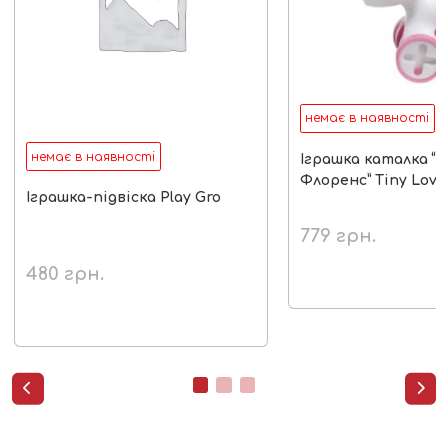
немає в наявності
немає в наявності
Іграшка каталка “
Флоренс” Tiny Love
Іграшка-підвіска Play Gro
779
грн.
480
грн.

