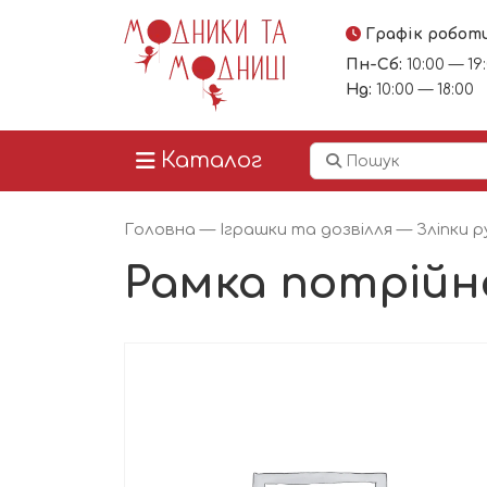
Графік робот
Пн-Сб:
10:00 — 19
Нд:
10:00 — 18:00
Каталог
Головна
—
Іграшки та дозвілля
—
Зліпки р
Рамка потрійна