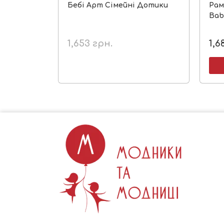
Бебі Арт Сімейні Дотики
Рам
Bab
1,653
грн.
1,6