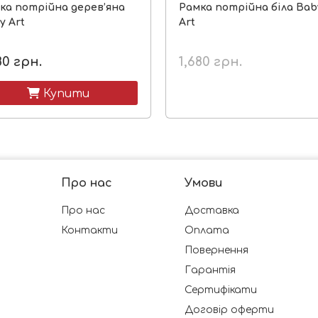
ка потрійна дерев’яна
Рамка потрійна біла Bab
y Art
Art
80
грн.
1,680
грн.
 Купити
Про нас
Умови
Про нас
Доставка
Контакти
Оплата
Повернення
Гарантія
Сертифікати
Договір оферти