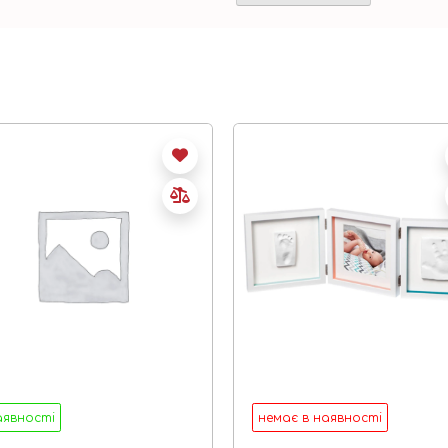
аявності
немає в наявності