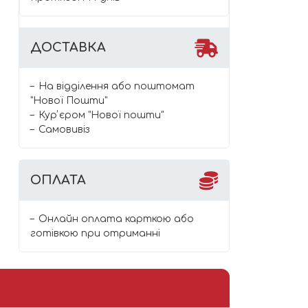
ДОСТАВКА
На відділення або поштомат
"Нової Пошти"
Курʼєром "Нової пошти"
Самовивіз
ОПЛАТА
Онлайн оплата карткою або
готівкою при отриманні