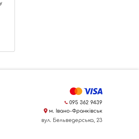
y
095 362 9439
м. Івано-Франківськ
вул. Бельведерська, 23