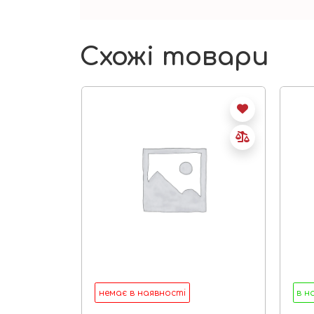
Схожі товари
немає в наявності
в н