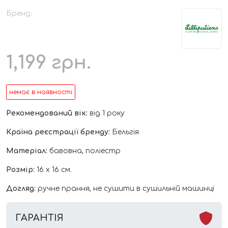
Бренд:
1,199
грн.
немає в наявності
Рекомендований вік:
від 1 року
Країна реєстрації бренду:
Бельгія
Матеріал:
бавовна, поліестр
Розмір:
16 х 16 см.
Догляд:
ручне прання, не сушити в сушильній машинці
ГАРАНТІЯ