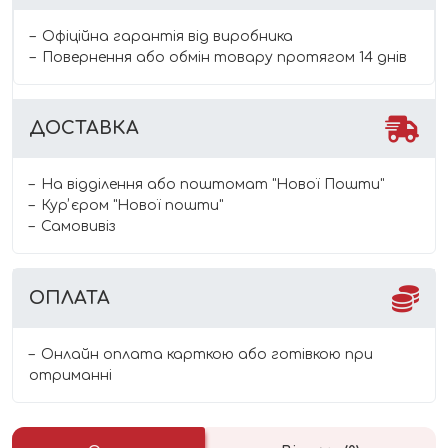
Офіційна гарантія від виробника
Повернення або обмін товару протягом 14 днів
ДОСТАВКА
На відділення або поштомат "Нової Пошти"
Курʼєром "Нової пошти"
Самовивіз
ОПЛАТА
Онлайн оплата карткою або готівкою при
отриманні