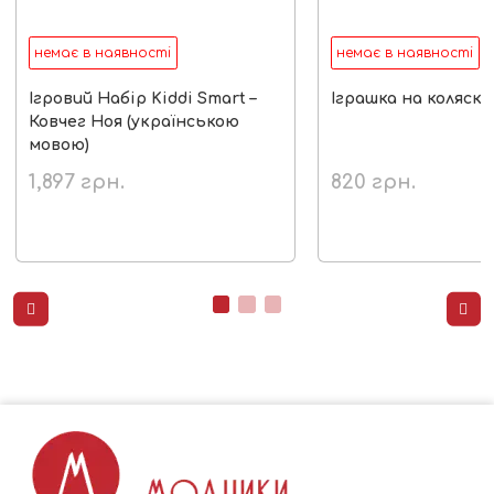
немає в наявності
немає в наявності
Ігровий Набір Kiddi Smart –
Іграшка на коляску 
Ковчег Ноя (українською
мовою)
1,897
грн.
820
грн.

