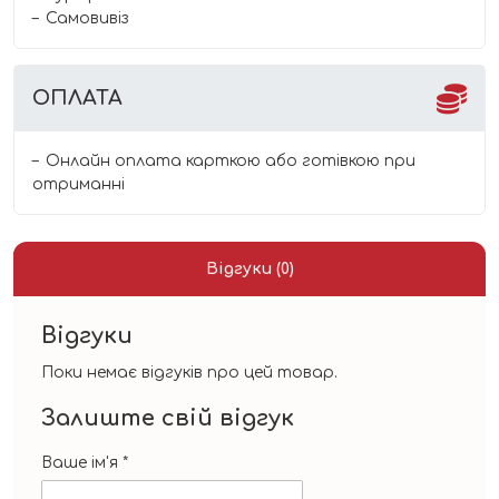
Самовивіз
ОПЛАТА
Онлайн оплата карткою або готівкою при
отриманні
Відгуки (0)
Відгуки
Поки немає відгуків про цей товар.
Залиште свій відгук
Ваше ім'я
*