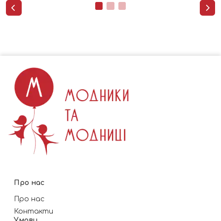


Про нас
Про нас
Контакти
Умови