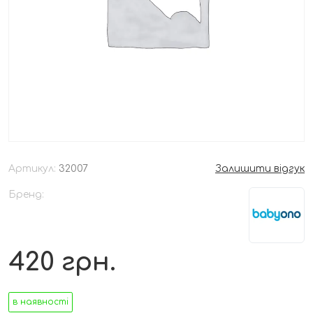
Артикул:
32007
Залишити відгук
Бренд:
420
грн.
в наявності