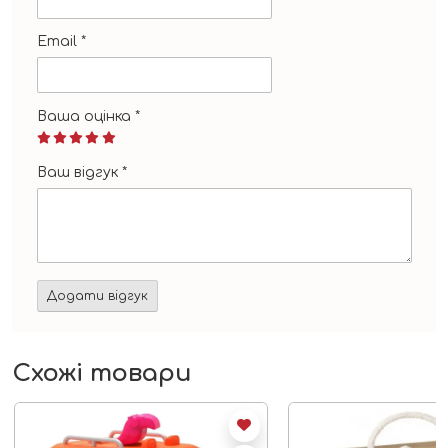
Email
*
Ваша оцінка
*
Ваш відгук
*
Схожі товари