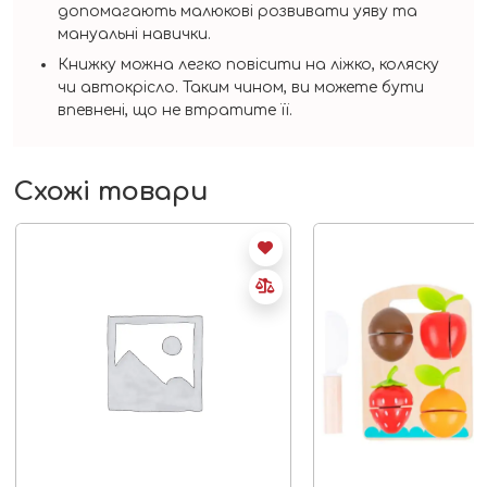
допомагають малюкові розвивати уяву та
мануальні навички.
Книжку можна легко повісити на ліжко, коляску
чи автокрісло. Таким чином, ви можете бути
впевнені, що не втратите її.
Схожі товари