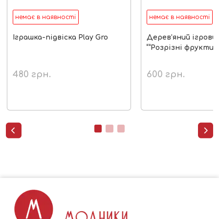
немає в наявності
немає в наявності
Іграшка-підвіска Play Gro
Дерев’яний ігрови
“”Розрізні фрукти і
480
грн.
600
грн.

