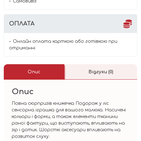
Самовивіз
ОПЛАТА
Онлайн оплата карткою або готівкою при
отриманні
Опис
Відгуки (0)
Опис
Повна сюрпризів книжечка Подорож у ліс
сенсорна іграшка для вашого малюка. Насичені
кольори і форми, а також елементи тканини
різної фактури, що виступають, впливають на
зір і дотик. Шорсткі аксесуари впливають на
розвиток слуху.