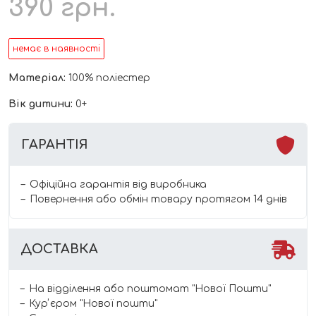
390
грн.
немає в наявності
Матеріал:
100% поліестер
Вік дитини:
0+
ГАРАНТІЯ
Офіційна гарантія від виробника
Повернення або обмін товару протягом 14 днів
ДОСТАВКА
На відділення або поштомат "Нової Пошти"
Курʼєром "Нової пошти"