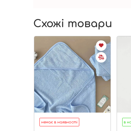
Схожі товари
немає в наявності
в н