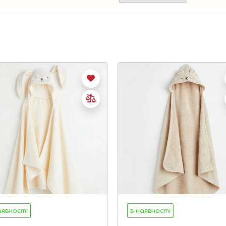
аявності
в наявності