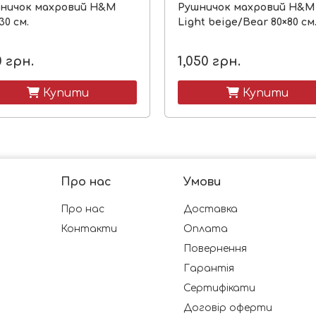
ничок махровий H&M
Рушничок махровий H&M
30 см.
Light beige/Bear 80×80 см
0
грн.
1,050
грн.
 Купити
 Купити
Про нас
Умови
Про нас
Доставка
Контакти
Оплата
Повернення
Гарантія
Сертифікати
Договір оферти