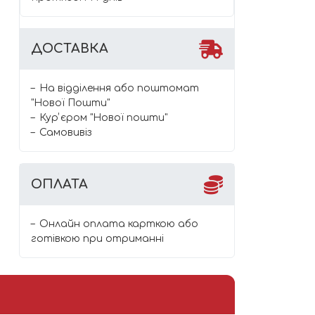
ДОСТАВКА
На відділення або поштомат
"Нової Пошти"
Курʼєром "Нової пошти"
Самовивіз
ОПЛАТА
Онлайн оплата карткою або
готівкою при отриманні