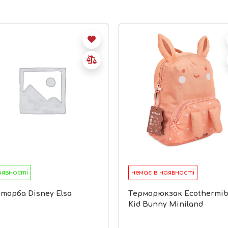
аявності
немає в наявності
 торба Disney Elsa
Tерморюкзак Ecothermi
Kid Bunny Miniland