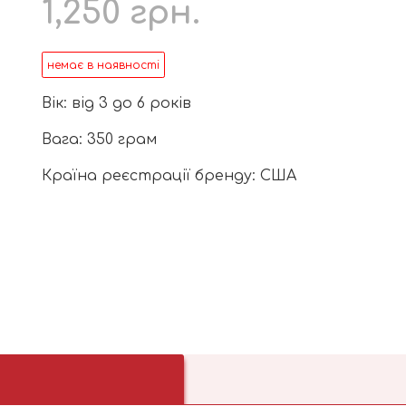
1,250
грн.
немає в наявності
Вік: від 3 до 6 років
Вага: 350 грам
Країна реєстрації бренду: США