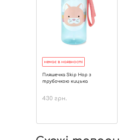
немає в наявності
Пляшечка Skip Hop з
трубочкою кицька
430
грн.