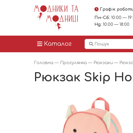
Графік робот
Пн-Сб:
10:00 — 19
Нд:
10:00 — 18:00
Каталог
Головна
—
Прогулянка
—
Рюкзаки
— Рюкза
Рюкзак Skip Ho