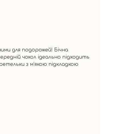
ними для подорожей! Бічна
Передній чохол ідеально підходить
бретельки з м’якою підкладкою