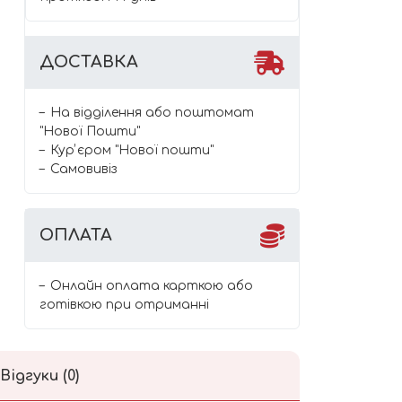
ДОСТАВКА
На відділення або поштомат
"Нової Пошти"
Курʼєром "Нової пошти"
Самовивіз
ОПЛАТА
Онлайн оплата карткою або
готівкою при отриманні
Відгуки (0)