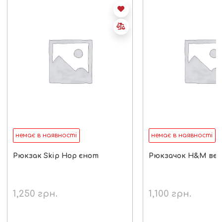
немає в наявності
немає в наявності
Рюкзак Skip Hop єнот
Рюкзачок H&M вед
1,250
грн.
1,100
грн.