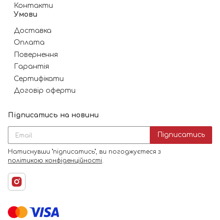
Контакти
Умови
Доставка
Оплата
Повернення
Гарантія
Сертифікати
Договір оферти
Підписатись на новини
Підписатись
Натиснувши "підписатись", ви погоджуєтеся з
політикою конфіденційності
.