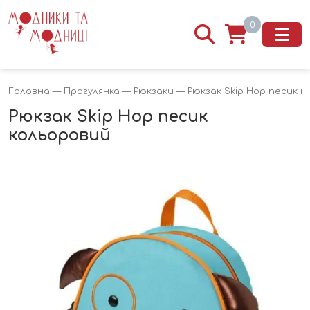
0
Головна
—
Прогулянка
—
Рюкзаки
— Рюкзак Skip Hop песик к
Рюкзак Skip Hop песик
кольоровий