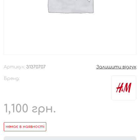
Артикул:
31370707
Залишити відгук
Бренд:
1,100
грн.
немає в наявності