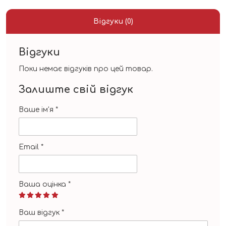
Відгуки (0)
Відгуки
Поки немає відгуків про цей товар.
Залиште свій відгук
Ваше ім'я
*
Email
*
Ваша оцінка
*
Ваш відгук
*