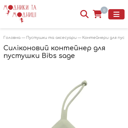
0
Головна
—
Пустушки та аксесуари
—
Контейнери для пус
Силіконовий контейнер для
пустушки Bibs sage