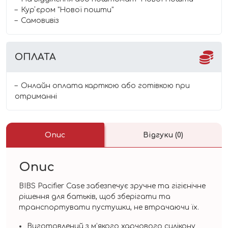
Курʼєром "Нової пошти"
Самовивіз
ОПЛАТА
Онлайн оплата карткою або готівкою при
отриманні
Опис
Відгуки (0)
Опис
BIBS Pacifier Case забезпечує зручне та гігієнічне
рішення для батьків, щоб зберігати та
транспортувати пустушки, не втрачаючи їх.
Виготовлений з м’якого харчового силікону