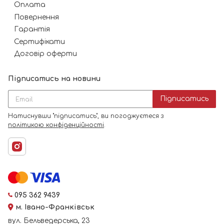
Оплата
Повернення
Гарантія
Сертифікати
Договір оферти
Підписатись на новини
Підписатись
Натиснувши "підписатись", ви погоджуєтеся з
політикою конфіденційності
.
095 362 9439
м. Івано-Франківськ
вул. Бельведерська, 23