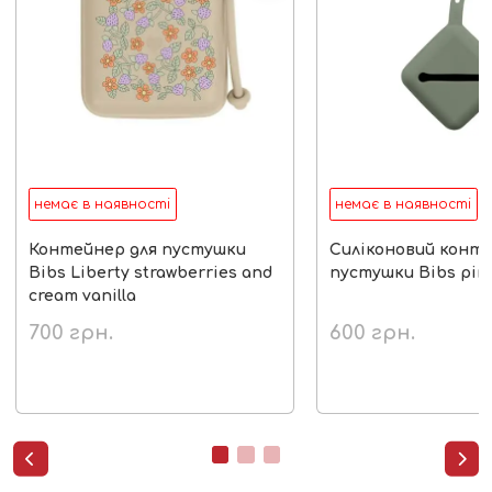
немає в наявності
немає в наявності
Контейнер для пустушки
Силіконовий конте
Bibs Liberty strawberries and
пустушки Bibs pin
cream vanilla
700
грн.
600
грн.

