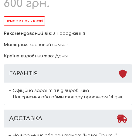
600
грн.
немає в наявності
Рекомендований вік:
з народження
Матеріал:
харчовий силікон
Країна виробництва:
Данія
ГАРАНТІЯ
Офіційна гарантія від виробника
Повернення або обмін товару протягом 14 днів
ДОСТАВКА
На відділення або поштомат "Нової Пошти"