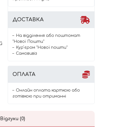
ДОСТАВКА
На відділення або поштомат
"Нової Пошти"
й
Курʼєром "Нової пошти"
Самовивіз
ОПЛАТА
Онлайн оплата карткою або
готівкою при отриманні
Відгуки (0)