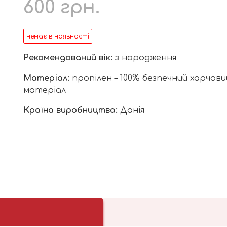
600
грн.
немає в наявності
Рекомендований вік:
з народження
Матеріал:
пропілен – 100% безпечний харчови
матеріал
Країна виробництва:
Данія