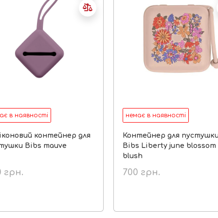
ає в наявності
немає в наявності
іконовий контейнер для
Контейнер для пустушк
тушки Bibs mauve
Bibs Liberty june blossom
blush
0
грн.
700
грн.