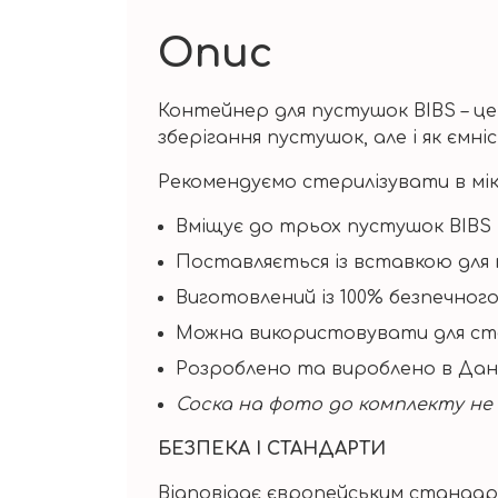
Опис
Контейнер для пустушок BIBS – ц
зберігання пустушок, але і як ємні
Рекомендуємо стерилізувати в мік
Вміщує до трьох пустушок BIBS
Поставляється із вставкою для 
Виготовлений із 100% безпечног
Можна використовувати для сте
Розроблено та вироблено в Дані
Соска на фото до комплекту не
БЕЗПЕКА І СТАНДАРТИ
Відповідає європейським стандартам