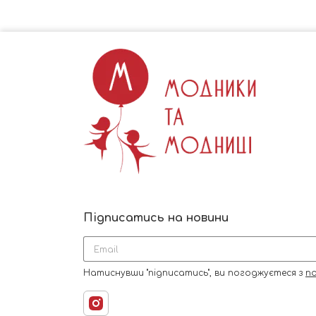
Підписатись на новини
Натиснувши "підписатись", ви погоджуєтеся з
по