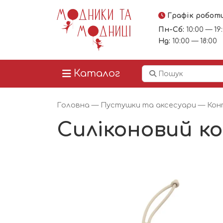
Графік робот
Пн-Сб:
10:00 — 19
Нд:
10:00 — 18:00
Каталог
Головна
—
Пустушки та аксесуари
—
Кон
Силіконовий ко