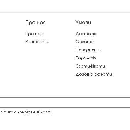
Про нас
Умови
Про нас
Доставка
Контакти
Оплата
Повернення
Гарантія
Сертифікати
Договір оферти
літикою конфіденційності
.