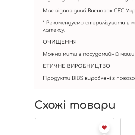
Має відповідний Висновок СЕС Ук
* Рекомендуємо стерилізувати в мі
латексу.
ОЧИЩЕННЯ
Можна мити в посудомийній маши
ЕТИЧНЕ ВИРОБНИЦТВО
Продукти BIBS вироблені з поваг
Схожі товари