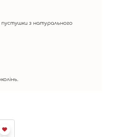
не пустушки з натурального
колінь.