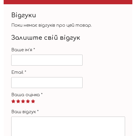
Відгуки
Поки немає відгуків про цей товар.
Залиште свій відгук
Ваше ім'я
*
Email
*
Ваша оцінка
*
Ваш відгук
*