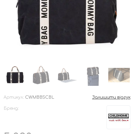
Артикул:
CWMBBSCBL
Залишити відгук
Бренд: