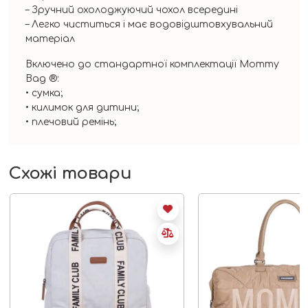
– Зручний охолоджуючий чохол всередині
– Легко чиститься і має водовідштовхувальний
матеріал
Включено до стандартної комплектації Mommy
Bag ®:
• сумка;
• килимок для дитини;
• плечовий ремінь;
Схожі товари