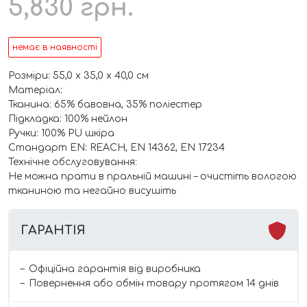
5,830
грн.
немає в наявності
Розміри: 55,0 х 35,0 х 40,0 см
Матеріал:
Тканина: 65% бавовна, 35% поліестер
Підкладка: 100% нейлон
Ручки: 100% PU шкіра
Стандарт EN: REACH, EN 14362, EN 17234
Технічне обслуговування:
Не можна прати в пральній машині – очистіть вологою
тканиною та негайно висушіть
ГАРАНТІЯ
Офіційна гарантія від виробника
Повернення або обмін товару протягом 14 днів