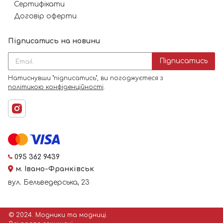
Сертифікати
Договір оферти
Підписатись на новини
Підписатись
Натиснувши "підписатись", ви погоджуєтеся з
політикою конфіденційності
.
095 362 9439
м. Івано-Франківськ
вул. Бельведерська, 23
© 2024. Модники та модниці.