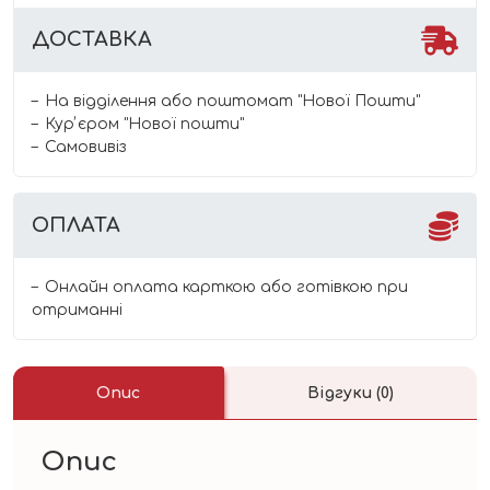
ДОСТАВКА
На відділення або поштомат "Нової Пошти"
Курʼєром "Нової пошти"
Самовивіз
ОПЛАТА
Онлайн оплата карткою або готівкою при
отриманні
Опис
Відгуки (0)
Опис