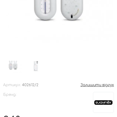
Артикул:
402612/2
Залишити відгук
Бренд: