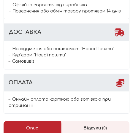
Офіційна гарантія від виробника
Повернення або обмін товару протягом 14 днів
ДОСТАВКА
На відділення або поштомат "Нової Пошти"
Курʼєром "Нової пошти"
Самовивіз
ОПЛАТА
Онлайн оплата карткою або готівкою при
отриманні
Опис
Відгуки (0)