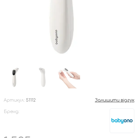
Артикул:
51112
Залишити відгук
Бренд: