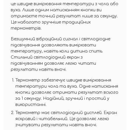
це швидке вимірювання температури з чола або
вуха. Лише одним натисканням кнопки ви
отримаєте точний результат лише за секунду.
Це набагато зручніше традиційних
термометрів.
Безшумний вібраційний сигнал і світлодіодне
підсвічування дозволяють вимірювати
температуру, навіть коли дитина спить.
Стильний світлодіодний екран з
підсвічуванням дозволяє легко читати
результати навіть вночі.
Термометр забезпечує швидке вимірювання
температури чола та вуха. Одне натискання
кнопки дозволяє отримати результат всього
за 1 секунду. Надійний, зручний і простий у
використанні.
Термометр має світлодіодний дисплей. Екран
яскравий і читабельний. Це дозволяє легко
зчитувати результати навіть вночі.