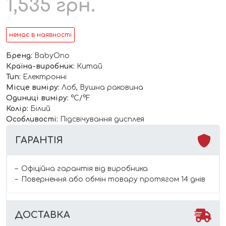
1,535
грн.
немає в наявності
Бренд:
BabyOno
Країна-виробник:
Китай
Тип:
Електронні
Місце виміру:
Лоб, Вушна раковина
Одиниці виміру:
°С/°F
Колір:
Білий
Особливості:
Підсвічування дисплея
ГАРАНТІЯ
Офіційна гарантія від виробника
Повернення або обмін товару протягом 14 днів
ДОСТАВКА