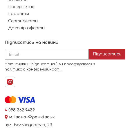
Повернення
Гарантія
Сертифікати
Договір оферти
Підписатись на новини
Підписатись
Натиснувши "підписатись", ви погоджуєтеся з
політикою конфіденційності
.
095 362 9439
м. Івано-Франківськ
вул. Бельведерська, 23