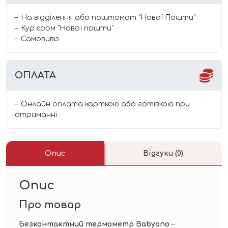
На відділення або поштомат "Нової Пошти"
Курʼєром "Нової пошти"
Самовивіз
ОПЛАТА
Онлайн оплата карткою або готівкою при
отриманні
Опис
Відгуки (0)
Опис
Про товар
Безконтактний термометр Babyono
–