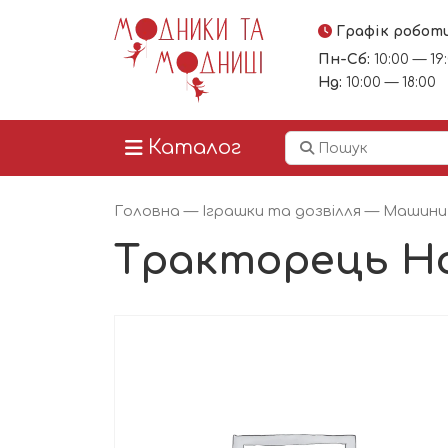
Графік робот
Пн-Сб:
10:00 — 19
Нд:
10:00 — 18:00
Каталог
Головна
—
Іграшки та дозвілля
—
Машини 
Тракторець H