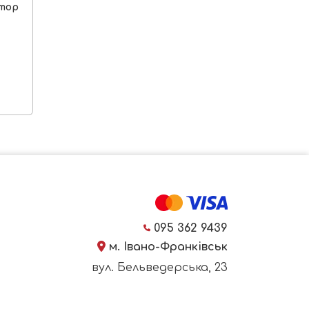
ктор
095 362 9439
м. Івано-Франківськ
вул. Бельведерська, 23