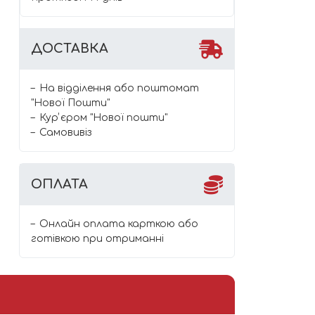
ДОСТАВКА
На відділення або поштомат
"Нової Пошти"
Курʼєром "Нової пошти"
Самовивіз
ОПЛАТА
Онлайн оплата карткою або
готівкою при отриманні