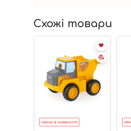
Схожі товари
немає в наявності
нем