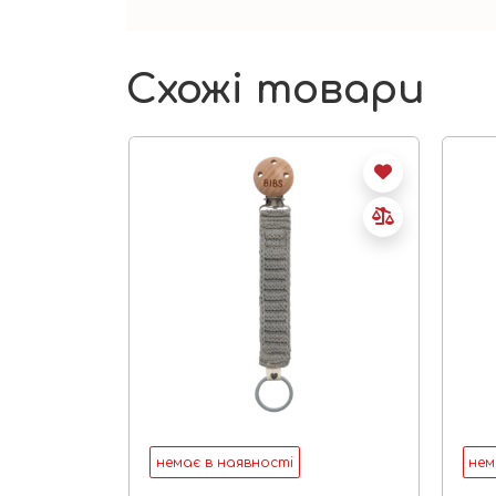
Схожі товари
немає в наявності
нем