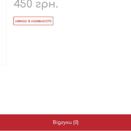
450
грн.
немає в наявності
Відгуки (0)