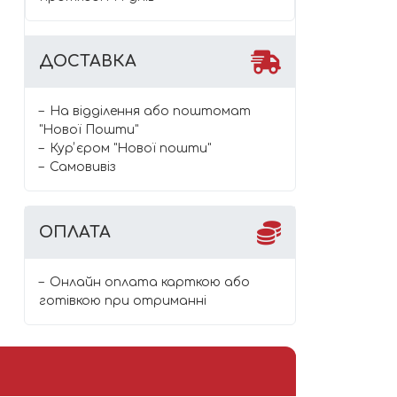
ДОСТАВКА
На відділення або поштомат
"Нової Пошти"
Курʼєром "Нової пошти"
Самовивіз
ОПЛАТА
Онлайн оплата карткою або
готівкою при отриманні