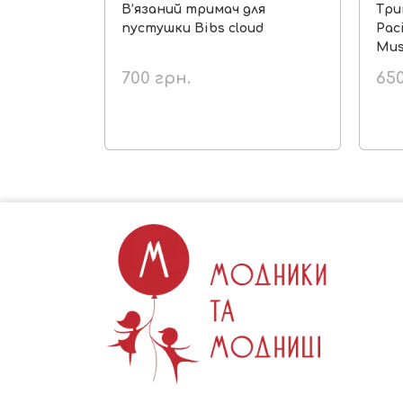
В’язаний тримач для
Три
пустушки Bibs cloud
Paci
Mus
700
грн.
65