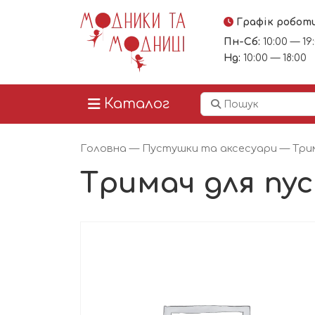
Графік робот
Пн-Сб:
10:00 — 19
Нд:
10:00 — 18:00
Каталог
Головна
—
Пустушки та аксесуари
—
Три
Тримач для пу