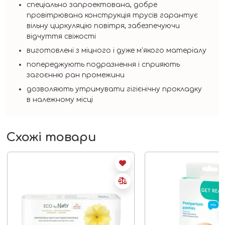
спеціально запроектована, добре
провітрювана конструкція трусів гарантує
вільну циркуляцію повітря, забезпечуючи
відчуття свіжості
виготовлені з міцного і дуже м’якого матеріалу
попереджують подразнення і сприяють
загоєнню ран промежини
дозволяють утримувати гігієнічну прокладку
в належному місці
Схожі товари