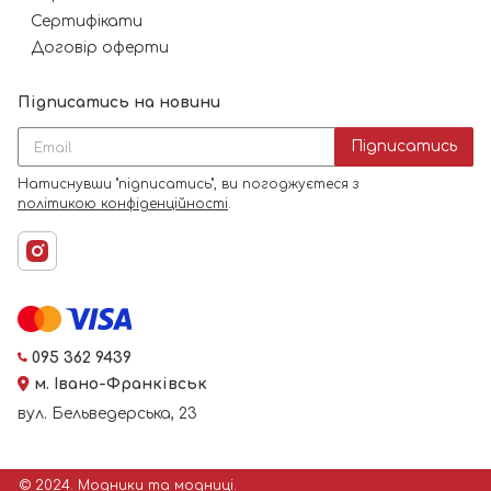
Сертифікати
Договір оферти
Підписатись на новини
Підписатись
Натиснувши "підписатись", ви погоджуєтеся з
політикою конфіденційності
.
095 362 9439
м. Івано-Франківськ
вул. Бельведерська, 23
© 2024. Модники та модниці.