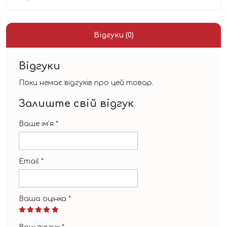
Відгуки (0)
Відгуки
Поки немає відгуків про цей товар.
Залиште свій відгук
Ваше ім'я
*
Email
*
Ваша оцінка
*