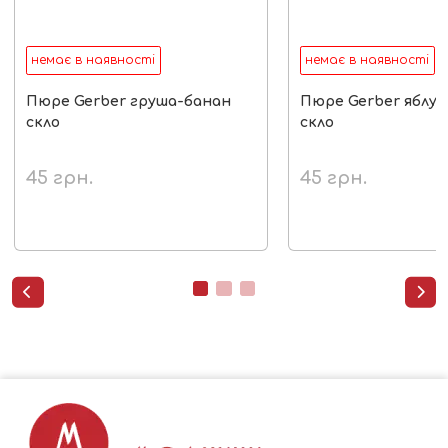
немає в наявності
немає в наявності
Пюре Gerber груша-банан
Пюре Gerber яблук
скло
скло
45
грн.
45
грн.

