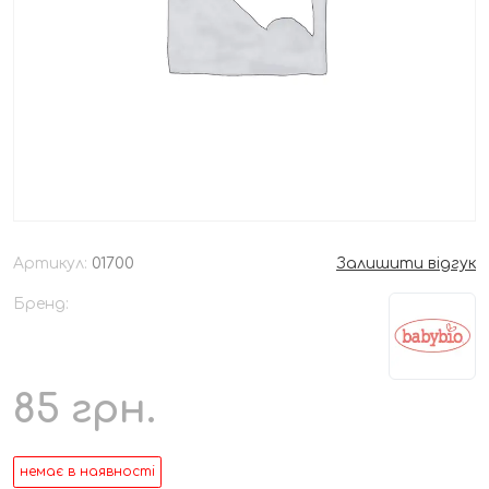
Артикул:
01700
Залишити відгук
Бренд:
85
грн.
немає в наявності