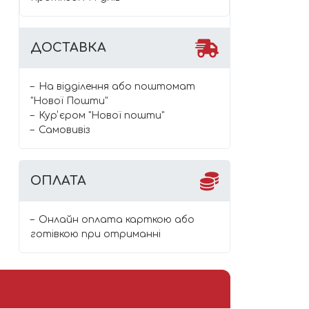
ДОСТАВКА
На відділення або поштомат
"Нової Пошти"
Курʼєром "Нової пошти"
Самовивіз
ОПЛАТА
Онлайн оплата карткою або
готівкою при отриманні