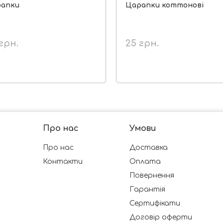
апки
Царапки коттонові
грн.
25
грн.
Про нас
Умови
Про нас
Доставка
Контакти
Оплата
Повернення
Гарантія
Сертифікати
Договір оферти