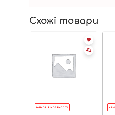
Схожі товари
немає в наявності
нем