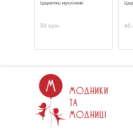
Царапки муслінові
Цар
50
грн.
60